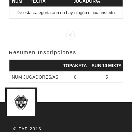
NUM
FECHA
JUGADOR/A
De esta categoría áun no hay ningún niño/a inscrito.
Resumen Inscripciones
TOPAKETA
SUB 10 MIXTA
SU
NUM JUGADORES/AS
0
5
© FAP 2016.