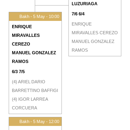
LUZURIAGA
7/6 6/4
Bakh - 5 May - 10:00
ENRIQUE
ENRIQUE
MIRAVALLES CEREZO
MIRAVALLES
MANUEL GONZALEZ
CEREZO
RAMOS
MANUEL GONZALEZ
RAMOS
6/3 7/5
(4) ARIEL DARIO
BARRETTINO BAFFIGI
(4) IGOR LARREA
CORCUERA
Bakh - 5 May - 12:00