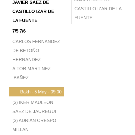
JAVIER SAEZ DE
CASTILLO IZAR DE LA
CASTILLO IZAR DE
FUENTE
LA FUENTE
7/5 7/6
CARLOS FERNANDEZ
DE BETOÑO
HERNANDEZ
AITOR MARTINEZ
IBAÑEZ
Bakh - 5 May - 09:00
(3) IKER MAULEON
SAEZ DE JAUREGUI
(3) ADRIAN CRESPO
MILLAN