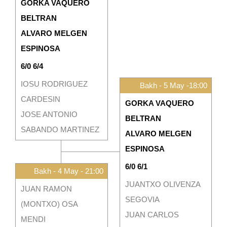
GORKA VAQUERO
BELTRAN
ALVARO MELGEN
ESPINOSA
6/0 6/4
IOSU RODRIGUEZ
Bakh - 5 May -18:00
CARDESIN
GORKA VAQUERO
JOSE ANTONIO
BELTRAN
SABANDO MARTINEZ
ALVARO MELGEN
ESPINOSA
6/0 6/1
Bakh - 4 May - 21:00
JUANTXO OLIVENZA
JUAN RAMON
SEGOVIA
(MONTXO) OSA
JUAN CARLOS
MENDI