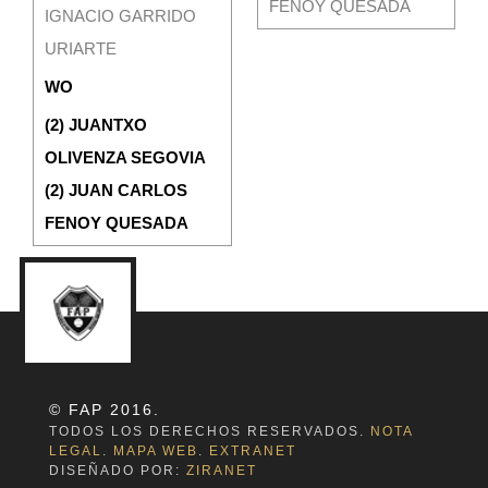
FENOY QUESADA
IGNACIO GARRIDO
URIARTE
WO
(2) JUANTXO
OLIVENZA SEGOVIA
(2) JUAN CARLOS
FENOY QUESADA
© FAP 2016.
TODOS LOS DERECHOS RESERVADOS.
NOTA
LEGAL
.
MAPA WEB
.
EXTRANET
DISEÑADO POR:
ZIRANET