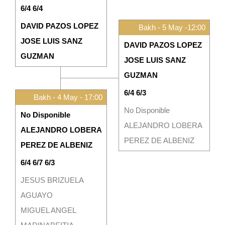
6/4 6/4
DAVID PAZOS LOPEZ
Bakh - 5 May -12:00
JOSE LUIS SANZ
DAVID PAZOS LOPEZ
GUZMAN
JOSE LUIS SANZ
GUZMAN
6/4 6/3
Bakh - 4 May - 17:00
No Disponible
No Disponible
ALEJANDRO LOBERA
ALEJANDRO LOBERA
PEREZ DE ALBENIZ
PEREZ DE ALBENIZ
6/4 6/7 6/3
JESUS BRIZUELA
AGUAYO
MIGUEL ANGEL