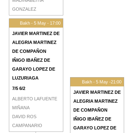
MADINABEITIA
GONZALEZ
Bakh - 5 May - 17:00
JAVIER MARTINEZ DE
ALEGRIA MARTINEZ
DE COMPAÑON
IÑIGO IBAÑEZ DE
GARAYO LOPEZ DE
LUZURIAGA
Bakh - 5 May -21:00
7/5 6/2
JAVIER MARTINEZ DE
ALBERTO LAFUENTE
ALEGRIA MARTINEZ
MIÑANA
DE COMPAÑON
DAVID ROS
IÑIGO IBAÑEZ DE
CAMPANARIO
GARAYO LOPEZ DE