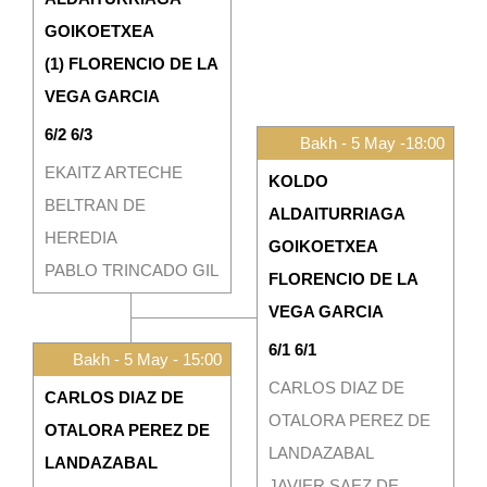
GOIKOETXEA
(1) FLORENCIO DE LA
VEGA GARCIA
6/2 6/3
Bakh - 5 May -18:00
EKAITZ ARTECHE
KOLDO
BELTRAN DE
ALDAITURRIAGA
HEREDIA
GOIKOETXEA
PABLO TRINCADO GIL
FLORENCIO DE LA
VEGA GARCIA
6/1 6/1
Bakh - 5 May - 15:00
CARLOS DIAZ DE
CARLOS DIAZ DE
OTALORA PEREZ DE
OTALORA PEREZ DE
LANDAZABAL
LANDAZABAL
JAVIER SAEZ DE