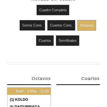
Cuadro Completo
Semis Cons.
Cuartos Cons.
Octavos
Cuartos
Semifinales
Octavos
Cuartos
Bakh - 4 May - 21:00
(1) KOLDO
ALDAITURRIAGA