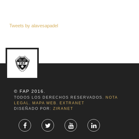
Tweets by alavesapadel
© FAP 2016.
TODOS LOS DERECHOS RESERVADOS.
NOTA
LEGAL
.
MAPA WEB
.
EXTRANET
DISEÑADO POR:
ZIRANET